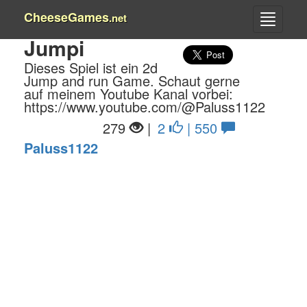
CheeseGames
.net
Jumpi
Dieses Spiel ist ein 2d
Jump and run Game. Schaut gerne
auf meinem Youtube Kanal vorbei:
https://www.youtube.com/@Paluss1122
279
|
2
| 550
Paluss1122